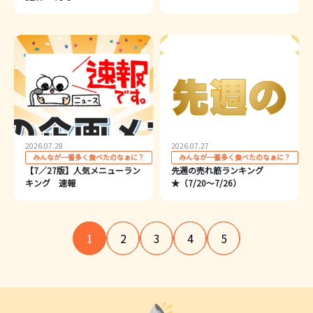
2026.07.28
2026.07.27
みんなが一番多く食べたのなぁに？
みんなが一番多く食べたのなぁに？
【7／27版】人気メニューラン
先週の売れ筋ランキング
キング 速報
★（7/20～7/26）
1
2
3
4
5