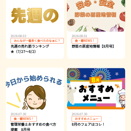
2026.08.03
2026.08.01
みんなが一番多く食べたのなぁに？
食・健NEWS！
先週の売れ筋ランキング
野菜の原産地情報【8月号】
★（7/27～8/2）
2026.07.30
2026.07.30
食・健NEWS！
おすすめメニュー
管理栄養士おすすめの食べ方
8月のフェアはコレ！
提案 8月号