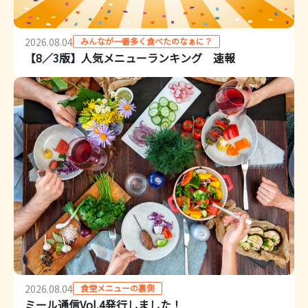
みんなが一番多く食べたのなぁに？
2026.08.04
【8／3版】人気メニューランキング 速報
食堂メニューの裏側
2026.08.04
ミール通信Vol.4発行しました！